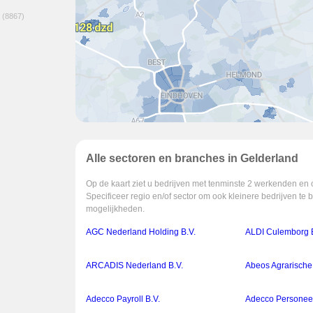
(8867)
Alle sectoren en branches in Gelderland
Op de kaart ziet u bedrijven met tenminste 2 werkenden en 
Specificeer regio en/of sector om ook kleinere bedrijven te 
mogelijkheden.
AGC Nederland Holding B.V.
ALDI Culemborg B
ARCADIS Nederland B.V.
Abeos Agrarische 
Adecco Payroll B.V.
Adecco Personeel