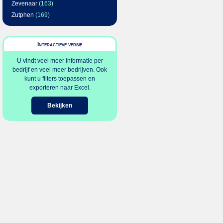
Zevenaar
(163)
Zutphen
(169)
Interactieve versie
U vindt veel meer informatie per
bedrijf en veel meer bedrijven. Ook
kunt u filters toepassen en
exporteren naar Excel.
Bekijken