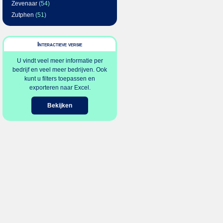
Zevenaar
(54)
Zutphen
(51)
Interactieve versie
U vindt veel meer informatie per
bedrijf en veel meer bedrijven. Ook
kunt u filters toepassen en
exporteren naar Excel.
Bekijken