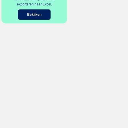
exporteren naar Excel.
Bekijken