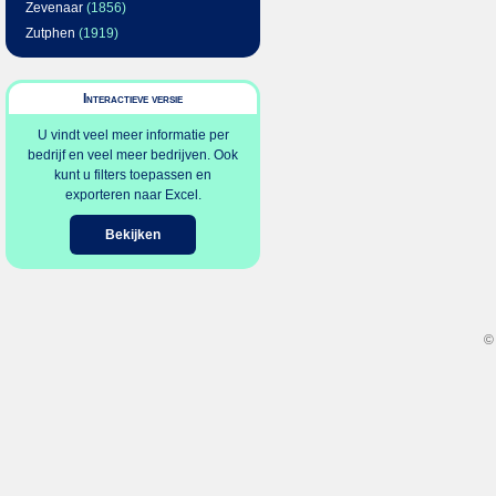
Zevenaar
(1856)
Zutphen
(1919)
Interactieve versie
U vindt veel meer informatie per
bedrijf en veel meer bedrijven. Ook
kunt u filters toepassen en
exporteren naar Excel.
Bekijken
©