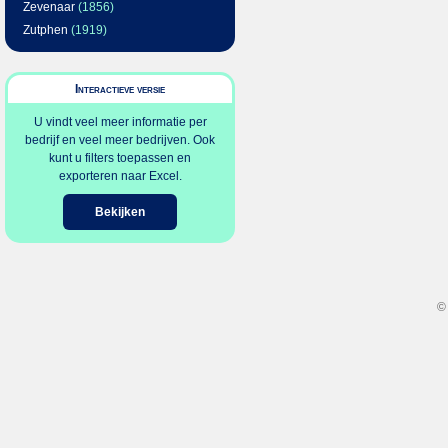
Zevenaar
(1856)
Zutphen
(1919)
Interactieve versie
U vindt veel meer informatie per
bedrijf en veel meer bedrijven. Ook
kunt u filters toepassen en
exporteren naar Excel.
Bekijken
©