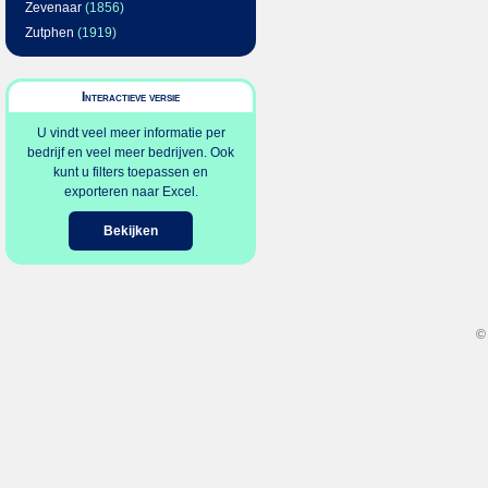
Zevenaar
(1856)
Zutphen
(1919)
Interactieve versie
U vindt veel meer informatie per
bedrijf en veel meer bedrijven. Ook
kunt u filters toepassen en
exporteren naar Excel.
Bekijken
©