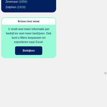
Zevenaar
(1856)
Zutphen
(1919)
Interactieve versie
U vindt veel meer informatie per
bedrijf en veel meer bedrijven. Ook
kunt u filters toepassen en
exporteren naar Excel.
Bekijken
©