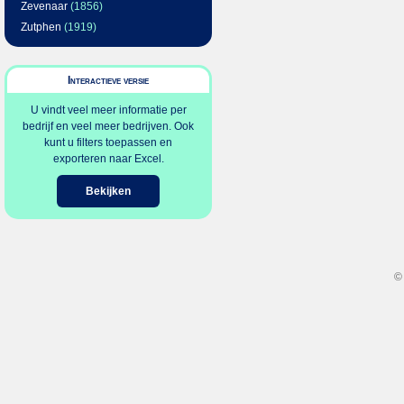
Zevenaar
(1856)
Zutphen
(1919)
Interactieve versie
U vindt veel meer informatie per
bedrijf en veel meer bedrijven. Ook
kunt u filters toepassen en
exporteren naar Excel.
Bekijken
©