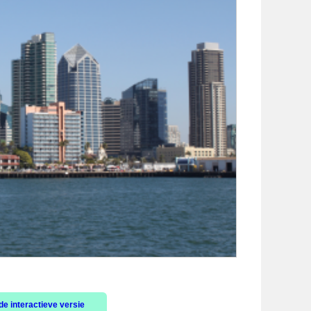
de interactieve versie