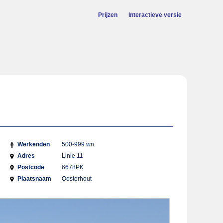
Prijzen
Interactieve versie
Werkenden
500-999 wn.
Adres
Linie 11
Postcode
6678PK
Plaatsnaam
Oosterhout