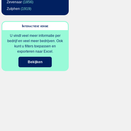
Zevenaar
(1856)
Zutphen
(1919)
Interactieve versie
U vindt veel meer informatie per
bedrijf en veel meer bedrijven. Ook
kunt u filters toepassen en
exporteren naar Excel.
Bekijken