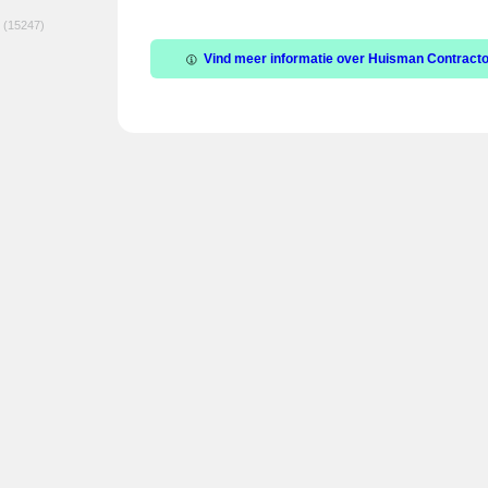
(15247)
Vind meer informatie over Huisman Contractors