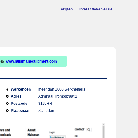
Prijzen
Interactieve versie
www.huismanequipment.com
Werkenden
meer dan 1000 werknemers
Adres
Admiraal Trompstraat 2
Postcode
3115HH
Plaatsnaam
Schiedam