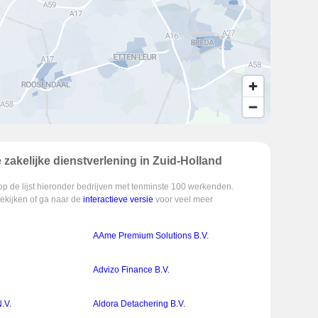
zakelijke dienstverlening in Zuid-Holland
op de lijst hieronder bedrijven met tenminste 100 werkenden.
bekijken of ga naar de
interactieve versie
voor veel meer
AAme Premium Solutions B.V.
Advizo Finance B.V.
.V.
Aldora Detachering B.V.