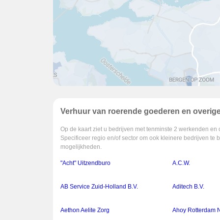
Verhuur van roerende goederen en overige 
Op de kaart ziet u bedrijven met tenminste 2 werkenden en 
Specificeer regio en/of sector om ook kleinere bedrijven te 
mogelijkheden.
"Acht" Uitzendburo
A.C.W.
AB Service Zuid-Holland B.V.
Aditech B.V.
Aethon Aelite Zorg
Ahoy Rotterdam N