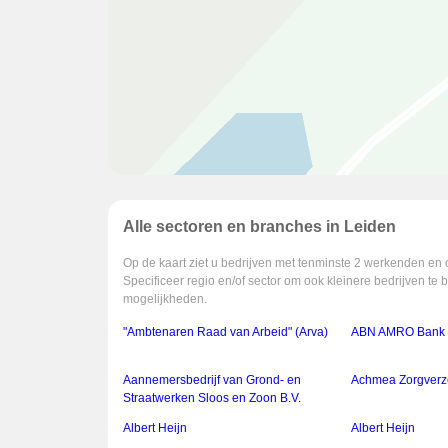
Alle sectoren en branches in Leiden
Op de kaart ziet u bedrijven met tenminste 2 werkenden en 
Specificeer regio en/of sector om ook kleinere bedrijven te 
mogelijkheden.
"Ambtenaren Raad van Arbeid" (Arva)
ABN AMRO Bank 
Aannemersbedrijf van Grond- en
Achmea Zorgverz
Straatwerken Sloos en Zoon B.V.
Albert Heijn
Albert Heijn