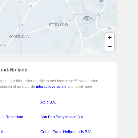
Zuid-Holland
op de lijst hieronder bedrijven met tenminste 50 werkenden.
bekijken of ga naar de
interactieve versie
voor veel meer
.
Altijd B.V.
otel Rotterdam
Bon Bon Partyservice B.V.
el
Center Parcs Netherlands B.V.