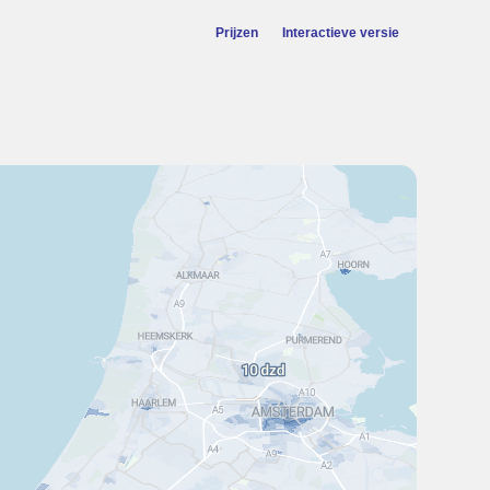
Prijzen
Interactieve versie