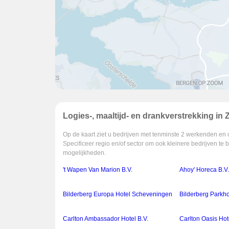
Logies-, maaltijd- en drankverstrekking in 
Op de kaart ziet u bedrijven met tenminste 2 werkenden en 
Specificeer regio en/of sector om ook kleinere bedrijven te 
mogelijkheden.
't Wapen Van Marion B.V.
Ahoy' Horeca B.V
Bilderberg Europa Hotel Scheveningen
Bilderberg Parkh
Carlton Ambassador Hotel B.V.
Carlton Oasis Hot