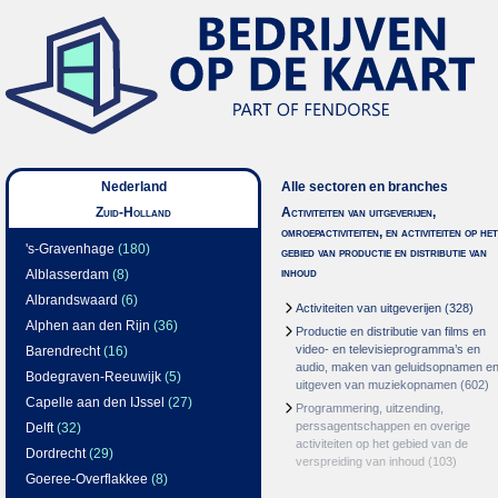
Nederland
Alle sectoren en branches
Zuid-Holland
Activiteiten van uitgeverijen,
omroepactiviteiten, en activiteiten op het
's-Gravenhage
(180)
gebied van productie en distributie van
inhoud
Alblasserdam
(8)
Albrandswaard
(6)
Activiteiten van uitgeverijen
(328)
Alphen aan den Rijn
(36)
Productie en distributie van films en
video- en televisieprogramma’s en
Barendrecht
(16)
audio, maken van geluidsopnamen e
Bodegraven-Reeuwijk
(5)
uitgeven van muziekopnamen
(602)
Capelle aan den IJssel
(27)
Programmering, uitzending,
perssagentschappen en overige
Delft
(32)
activiteiten op het gebied van de
Dordrecht
(29)
verspreiding van inhoud
(103)
Goeree-Overflakkee
(8)