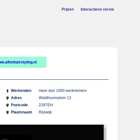
Prijzen
Interactieve versie
w.alfonhairstyling.nl
Werkenden
meer dan 1000 werknemers
Adres
Waldhoornplein 13
Postcode
2287EH
Plaatsnaam
Rijswijk