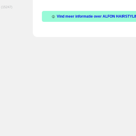
(15247)
Vind meer informatie over ALFON HAIRSTYLING