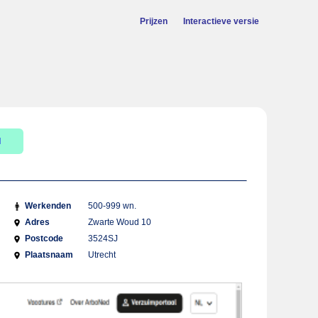
Prijzen
Interactieve versie
l
Werkenden
500-999 wn.
Adres
Zwarte Woud 10
Postcode
3524SJ
Plaatsnaam
Utrecht