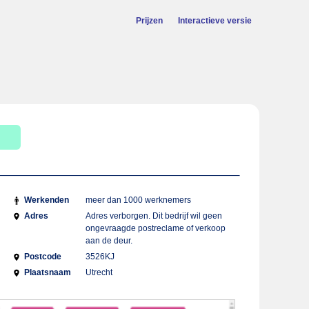
Prijzen
Interactieve versie
Werkenden
meer dan 1000 werknemers
Adres
Adres verborgen. Dit bedrijf wil geen
ongevraagde postreclame of verkoop
aan de deur.
Postcode
3526KJ
Plaatsnaam
Utrecht