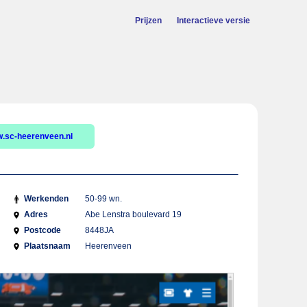
Prijzen
Interactieve versie
.sc-heerenveen.nl
Werkenden
50-99 wn.
Adres
Abe Lenstra boulevard 19
Postcode
8448JA
Plaatsnaam
Heerenveen