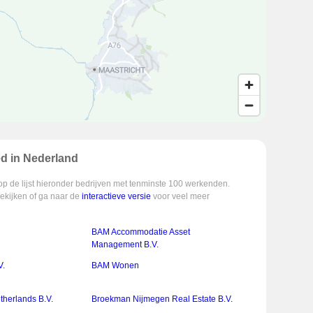
ed in Nederland
op de lijst hieronder bedrijven met tenminste 100 werkenden.
bekijken of ga naar de
interactieve versie
voor veel meer
BAM Accommodatie Asset
Management B.V.
V.
BAM Wonen
therlands B.V.
Broekman Nijmegen Real Estate B.V.