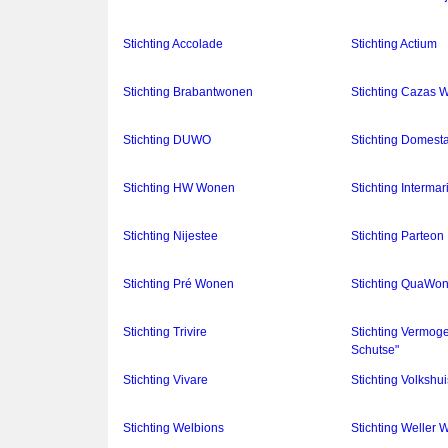
Stichting Accolade
Stichting Actium
Stichting Brabantwonen
Stichting Cazas 
Stichting DUWO
Stichting Domest
Stichting HW Wonen
Stichting Intermar
Stichting Nijestee
Stichting Parteon
Stichting Pré Wonen
Stichting QuaWo
Stichting Trivire
Stichting Vermog
Schutse"
Stichting Vivare
Stichting Volkshu
Stichting Welbions
Stichting Weller