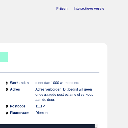
Prijzen
Interactieve versie
Werkenden
meer dan 1000 werknemers
Adres
Adres verborgen. Dit bedrijf wil geen
ongevraagde postreclame of verkoop
aan de deur.
Postcode
1111PT
Plaatsnaam
Diemen