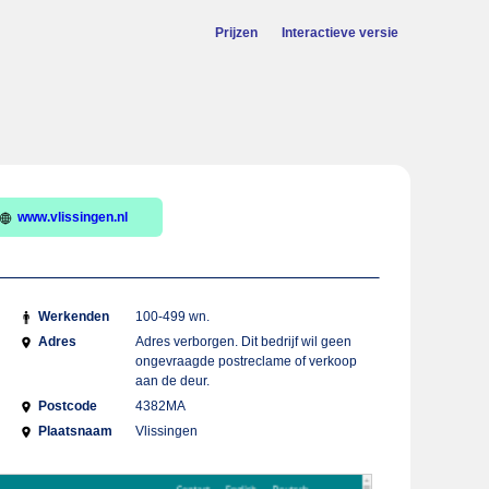
Prijzen
Interactieve versie
www.vlissingen.nl
Werkenden
100-499 wn.
Adres
Adres verborgen. Dit bedrijf wil geen
ongevraagde postreclame of verkoop
aan de deur.
Postcode
4382MA
Plaatsnaam
Vlissingen