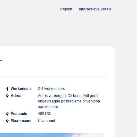
Prijzen
Interactieve versie
.
Werkenden
2-4 werknemers
Adres
Adres verborgen. Dit bedrijf wil geen
ongevraagde postreclame of verkoop
aan de deur.
Postcode
4851SX
Plaatsnaam
Ulvenhout