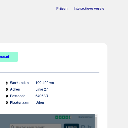
Prijzen
Interactieve versie
us.nl
Werkenden
100-499 wn.
Adres
Linie 27
Postcode
5405AR
Plaatsnaam
Uden