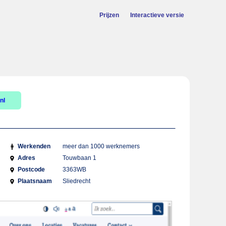
Prijzen
Interactieve versie
nl
Werkenden
meer dan 1000 werknemers
Adres
Touwbaan 1
Postcode
3363WB
Plaatsnaam
Sliedrecht