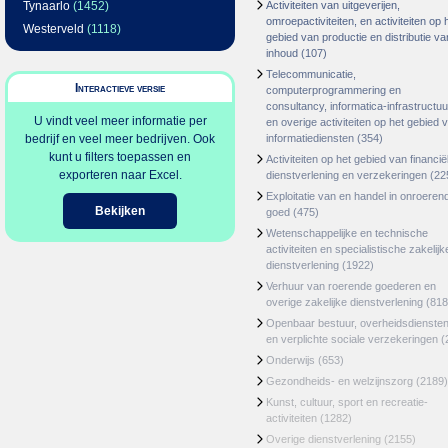
Tynaarlo
(1452)
Activiteiten van uitgeverijen,
omroepactiviteiten, en activiteiten op 
Westerveld
(1118)
gebied van productie en distributie va
inhoud
(107)
Telecommunicatie,
Interactieve versie
computerprogrammering en
consultancy, informatica-infrastructuu
U vindt veel meer informatie per
en overige activiteiten op het gebied 
bedrijf en veel meer bedrijven. Ook
informatiediensten
(354)
kunt u filters toepassen en
Activiteiten op het gebied van financië
exporteren naar Excel.
dienstverlening en verzekeringen
(22
Exploitatie van en handel in onroeren
Bekijken
goed
(475)
Wetenschappelijke en technische
activiteiten en specialistische zakelijk
dienstverlening
(1922)
Verhuur van roerende goederen en
overige zakelijke dienstverlening
(818
Openbaar bestuur, overheidsdienste
en verplichte sociale verzekeringen
(
Onderwijs
(653)
Gezondheids- en welzijnszorg
(2189)
Kunst, cultuur, sport en recreatie-
activiteiten
(1282)
Overige dienstverlening
(2155)