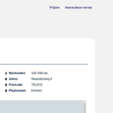
Prijzen
Interactieve versie
Werkenden
100-499 wn.
Adres
Waanderweg 6
Postcode
7812HZ
Plaatsnaam
Emmen