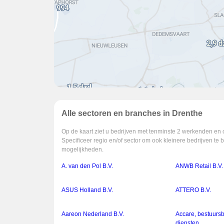
Alle sectoren en branches in Drenthe
Op de kaart ziet u bedrijven met tenminste 2 werkenden en 
Specificeer regio en/of sector om ook kleinere bedrijven te 
mogelijkheden.
A. van den Pol B.V.
ANWB Retail B.V.
ASUS Holland B.V.
ATTERO B.V.
Aareon Nederland B.V.
Accare, bestuurs
diensten