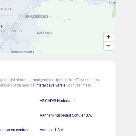
op de lijst hieronder bedrijven met tenminste 100 werkenden.
bekijken of ga naar de
interactieve versie
voor veel meer
ARCADIS Nederland
Aannemingsbedrijf Schuler B.V.
bureau en centrale
Ademco 1 B.V.