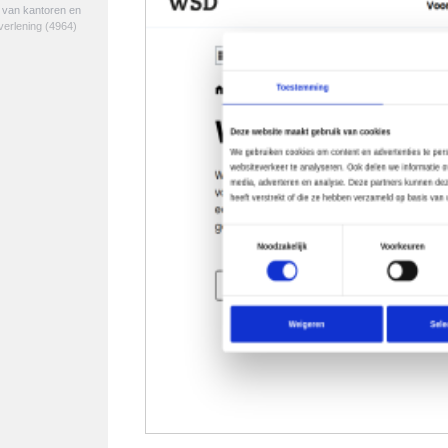
e van kantoren en
verlening
(4964)