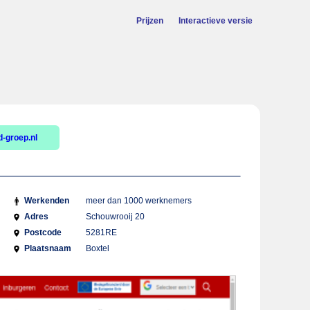
Prijzen
Interactieve versie
-groep.nl
Werkenden
meer dan 1000 werknemers
Adres
Schouwrooij 20
Postcode
5281RE
Plaatsnaam
Boxtel