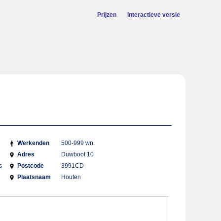
Prijzen
Interactieve versie
Werkenden
500-999 wn.
Adres
Duwboot 10
s
Postcode
3991CD
Plaatsnaam
Houten