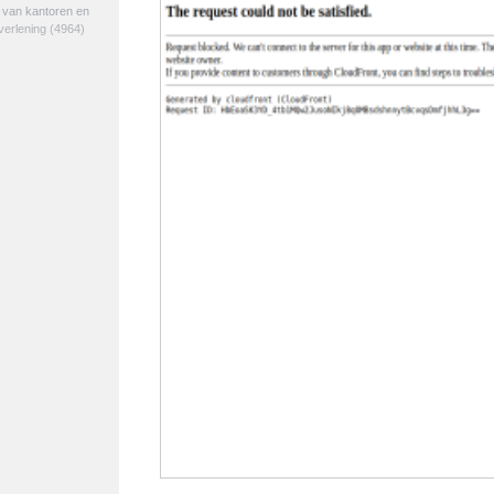
e van kantoren en
verlening
(4964)