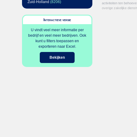
Zuid-Holland
(8206)
activiteiten ten behoev
overige zakelijke dienst
Interactieve versie
U vindt veel meer informatie per
bedrijf en veel meer bedrijven. Ook
kunt u filters toepassen en
exporteren naar Excel.
Bekijken