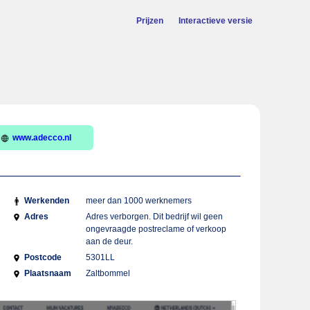
Prijzen
Interactieve versie
www.adecco.nl
Werkenden
meer dan 1000 werknemers
Adres
Adres verborgen. Dit bedrijf wil geen
ongevraagde postreclame of verkoop
aan de deur.
Postcode
5301LL
Plaatsnaam
Zaltbommel