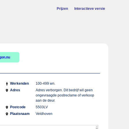
Prijzen
Interactieve versie
gon.nu
Werkenden
100-499 wn.
Adres
Adres verborgen. Dit bedrijf wil geen
ongevraagde postreclame of verkoop
aan de deur.
Postcode
5503LV
Plaatsnaam
Veldhoven