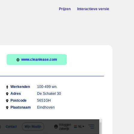
Prijzen
Interactieve versie
www.cleanlease.com
Werkenden
100-499 wn.
Adres
De Schakel 30
Postcode
5651GH
Plaatsnaam
Eindhoven