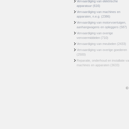
Vervaardiging van elektrische
apparatuur
(616)
Vervaardiging van machines en
apparaten, n.e.g.
(2386)
Vervaardiging van motorvoertuigen,
aanhangwagens en opleggers
(587)
Vervaardiging van overige
vervoermiddelen
(710)
Vervaardiging van meubelen
(2433)
Vervaardiging van overige goederen
(2500)
Reparatie, onderhoud en installatie v
machines en apparaten
(3633)
©