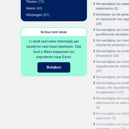
Tholen
(73)
Vervaardiging van papie
Veere
(40)
papierwaren
(2)
Activiteiten op het geb
Vlissingen
(87)
en reproductie van op
(29)
Vervaardiging van coke
Interactieve versie
geraffineerde aardoliep
Vervaardiging van chem
U vindt veel meer informatie per
chemische producten
(
bedrijf en veel meer bedrijven. Ook
Vervaardiging van prod
kunt u filters toepassen en
of kunststof
(20)
exporteren naar Excel.
Vervaardiging van overi
metaalhoudende minera
Bekijken
(37)
Vervaardiging van basi
Vervaardiging van prod
metaal, met uitzonderi
en apparatuur
(172)
Vervaardiging van com
elektronische en optisc
(8)
Vervaardiging van elekt
apparatuur
(9)
Vervaardiging van mac
apparaten, n.e.g.
(74)