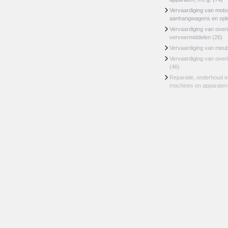
Vervaardiging van moto
aanhangwagens en opl
Vervaardiging van over
vervoermiddelen
(26)
Vervaardiging van meu
Vervaardiging van over
(46)
Reparatie, onderhoud en
machines en apparaten