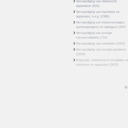
Vervaardiging van elektrische
apparatuur
(616)
Vervaardiging van machines en
apparaten, n.e.g.
(2386)
Vervaardiging van motorvoertuigen,
aanhangwagens en opleggers
(587)
Vervaardiging van overige
vervoermiddelen
(710)
Vervaardiging van meubelen
(2433)
Vervaardiging van overige goederen
(2500)
Reparatie, onderhoud en installatie v
machines en apparaten
(3633)
©