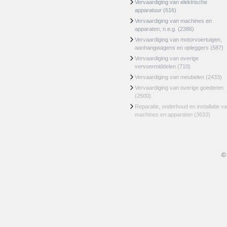
Vervaardiging van elektrische
apparatuur
(616)
Vervaardiging van machines en
apparaten, n.e.g.
(2386)
Vervaardiging van motorvoertuigen,
aanhangwagens en opleggers
(587)
Vervaardiging van overige
vervoermiddelen
(710)
Vervaardiging van meubelen
(2433)
Vervaardiging van overige goederen
(2500)
Reparatie, onderhoud en installatie v
machines en apparaten
(3633)
©