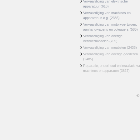
Vervaardiging van elektrische
apparatuur
(616)
Vervaardiging van machines en
apparaten, n.e.g.
(2386)
Vervaardiging van motorvoertuigen,
aanhangwagens en opleggers
(585)
Vervaardiging van overige
vervoermiddelen
(709)
Vervaardiging van meubelen
(2433)
Vervaardiging van overige goederen
(2485)
Reparatie, onderhoud en installatie v
machines en apparaten
(3617)
©