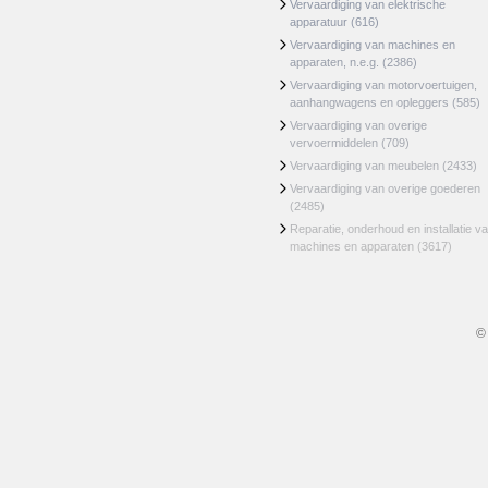
Vervaardiging van elektrische
apparatuur
(616)
Vervaardiging van machines en
apparaten, n.e.g.
(2386)
Vervaardiging van motorvoertuigen,
aanhangwagens en opleggers
(585)
Vervaardiging van overige
vervoermiddelen
(709)
Vervaardiging van meubelen
(2433)
Vervaardiging van overige goederen
(2485)
Reparatie, onderhoud en installatie v
machines en apparaten
(3617)
©