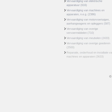
Vervaardiging van elektrische
apparatuur
(616)
Vervaardiging van machines en
apparaten, n.e.g.
(2386)
Vervaardiging van motorvoertuigen,
aanhangwagens en opleggers
(587)
Vervaardiging van overige
vervoermiddelen
(710)
Vervaardiging van meubelen
(2433)
Vervaardiging van overige goederen
(2500)
Reparatie, onderhoud en installatie v
machines en apparaten
(3633)
©