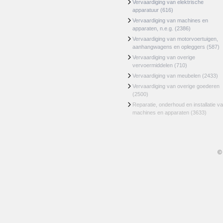
Vervaardiging van elektrische
apparatuur
(616)
Vervaardiging van machines en
apparaten, n.e.g.
(2386)
Vervaardiging van motorvoertuigen,
aanhangwagens en opleggers
(587)
Vervaardiging van overige
vervoermiddelen
(710)
Vervaardiging van meubelen
(2433)
Vervaardiging van overige goederen
(2500)
Reparatie, onderhoud en installatie v
machines en apparaten
(3633)
©