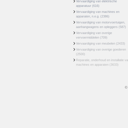
Vervaardiging van elektrische
apparatuur
(616)
Vervaardiging van machines en
apparaten, n.e.g.
(2386)
Vervaardiging van motorvoertuigen,
aanhangwagens en opleggers
(587)
Vervaardiging van overige
vervoermiddelen
(709)
Vervaardiging van meubelen
(2433)
Vervaardiging van overige goederen
(2500)
Reparatie, onderhoud en installatie v
machines en apparaten
(3633)
©