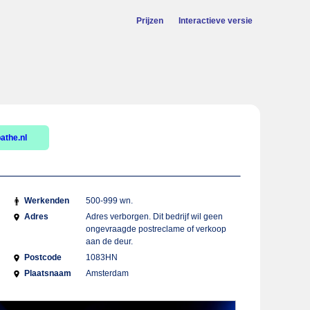
Prijzen
Interactieve versie
athe.nl
Werkenden
500-999 wn.
Adres
Adres verborgen. Dit bedrijf wil geen
ongevraagde postreclame of verkoop
aan de deur.
Postcode
1083HN
Plaatsnaam
Amsterdam