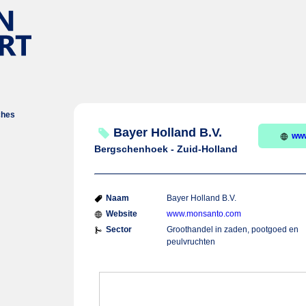
ches
Bayer Holland B.V.
ww
Bergschenhoek - Zuid-Holland
Naam
Bayer Holland B.V.
Website
www.monsanto.com
Sector
Groothandel in zaden, pootgoed en
peulvruchten