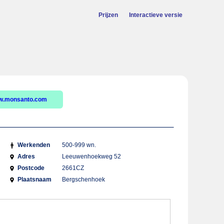
Prijzen
Interactieve versie
w.monsanto.com
Werkenden
500-999 wn.
Adres
Leeuwenhoekweg 52
Postcode
2661CZ
Plaatsnaam
Bergschenhoek