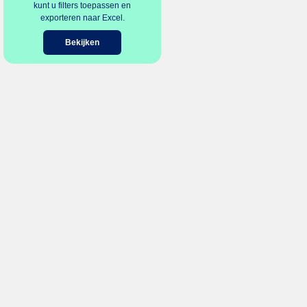
kunt u filters toepassen en
exporteren naar Excel.
Bekijken