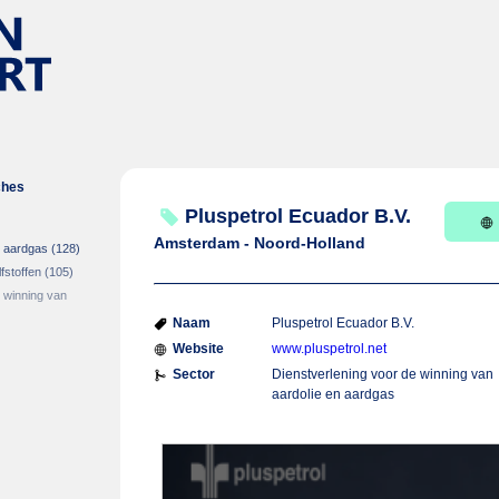
ches
Pluspetrol Ecuador B.V.
Amsterdam - Noord-Holland
n aardgas
(128)
fstoffen
(105)
 winning van
Naam
Pluspetrol Ecuador B.V.
Website
www.pluspetrol.net
Sector
Dienstverlening voor de winning van
aardolie en aardgas