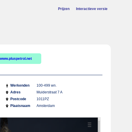
Prijzen
Interactieve versie
www.pluspetrol.net
Werkenden
100-499 wn.
Adres
Muiderstraat 7 A
Postcode
1011PZ
Plaatsnaam
Amsterdam