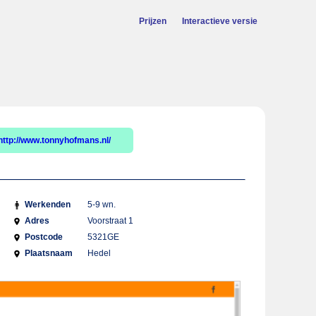
Prijzen
Interactieve versie
http://www.tonnyhofmans.nl/
Werkenden
5-9 wn.
Adres
Voorstraat 1
Postcode
5321GE
Plaatsnaam
Hedel