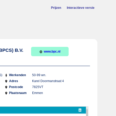
Prijzen
Interactieve versie
(BPCS) B.V.
www.bpc.nl
S)
Werkenden
50-99 wn.
Adres
Karel Doormanstraat 4
Postcode
7825VT
Plaatsnaam
Emmen