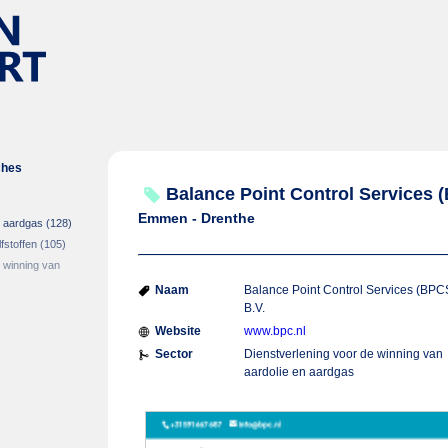
ches
Balance Point Control Services 
Emmen - Drenthe
n aardgas
(128)
fstoffen
(105)
 winning van
Naam
Balance Point Control Services (BPC
B.V.
Website
www.bpc.nl
Sector
Dienstverlening voor de winning van
aardolie en aardgas