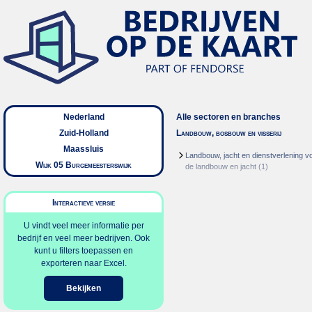
Nederland
Alle sectoren en branches
Zuid-Holland
Landbouw, bosbouw en visserij
Maassluis
Landbouw, jacht en dienstverlening v
Wijk 05 Burgemeesterswijk
de landbouw en jacht
(1)
Interactieve versie
U vindt veel meer informatie per
bedrijf en veel meer bedrijven. Ook
kunt u filters toepassen en
exporteren naar Excel.
Bekijken